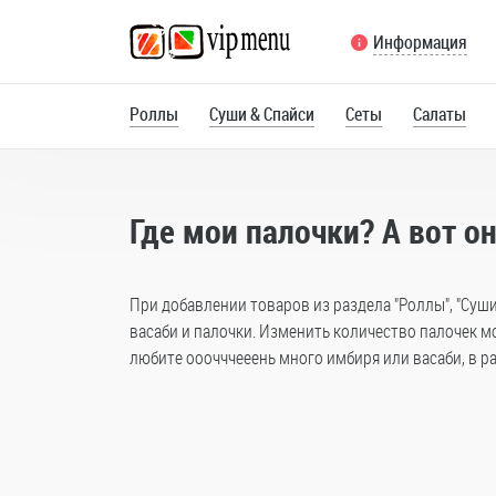
Информация
Роллы
Суши & Спайси
Сеты
Салаты
Где мои палочки? А вот он
При добавлении товаров из раздела "Роллы", "Суши
васаби и палочки. Изменить количество палочек м
любите ооочччееень много имбиря или васаби, в ра