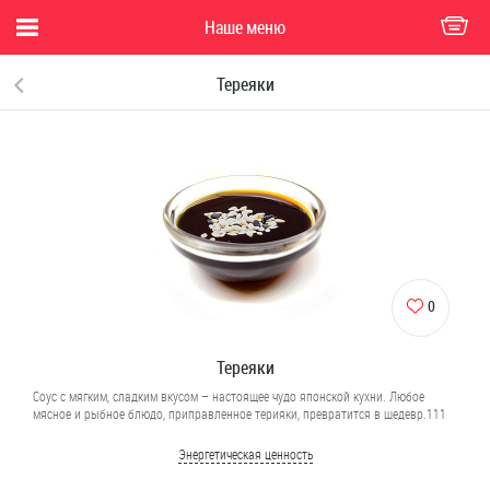
Наше меню
Тереяки
0
Тереяки
Соус с мягким, сладким вкусом – настоящее чудо японской кухни. Любое
мясное и рыбное блюдо, приправленное терияки, превратится в шедевр.111
Энергетическая ценность