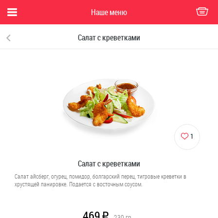
Наше меню
Салат с креветками
1
Салат с креветками
Салат айсберг, огурец, помидор, болгарский перец, тигровые креветки в
хрустящей панировке. Подается с восточным соусом.
469
R
230
гр.