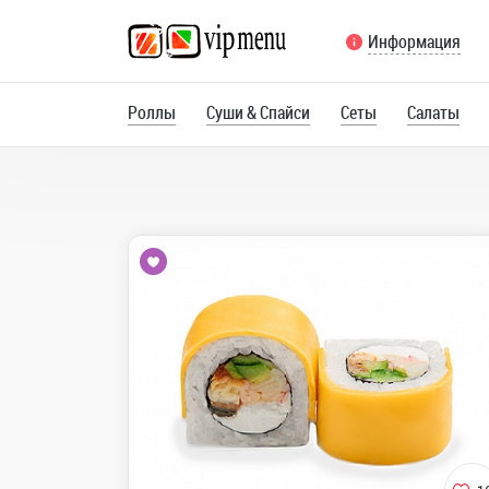
Информация
Роллы
Суши & Спайси
Сеты
Салаты