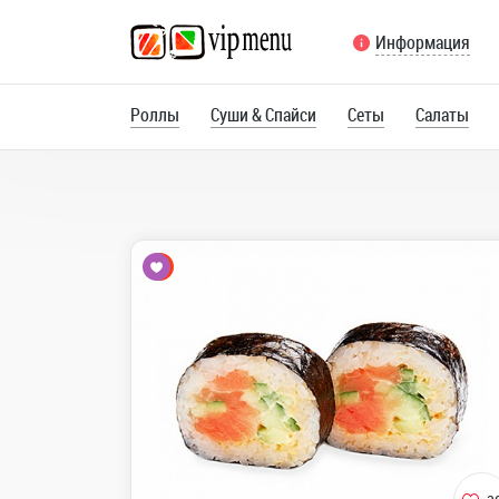
Информация
Роллы
Суши & Спайси
Сеты
Салаты