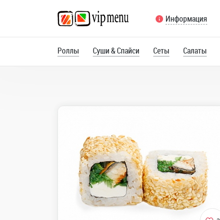
Информация
Роллы
Суши & Спайси
Сеты
Салаты