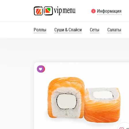
Информация
Роллы
Суши & Спайси
Сеты
Салаты