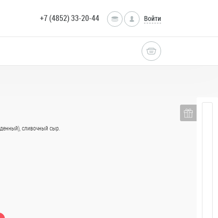
+7 (4852) 33-20-44
Войти
денный), сливочный сыр.