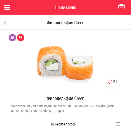
Наше меню
Филадельфия Creen
51
Филадельфия Creen
Слабосоленый или охлажденный лосось на Ваш выбор (мы рекомендуем
охлажденный), сливочный сыр, огурец.
Выберите лосось